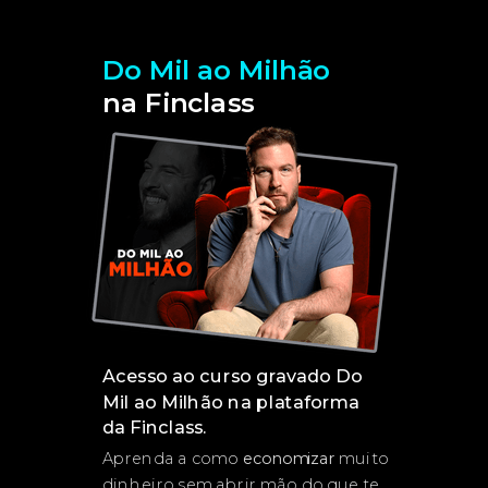
Do Mil ao Milhão
na Finclass
Acesso ao curso gravado Do
Mil ao Milhão na plataforma
da Finclass.
Aprenda a como
economizar
muito
dinheiro sem abrir mão do que te