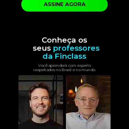
ASSINE AGORA
Conheça os
seus
professores
da Finclass
Você aprenderá com experts
respeitados no Brasil e no mundo.