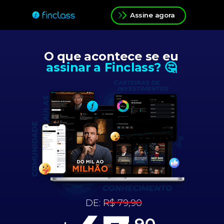
Assine agora
O que acontece se eu
assinar a Finclass? 🤔
DE:
R$ 79,90
,90