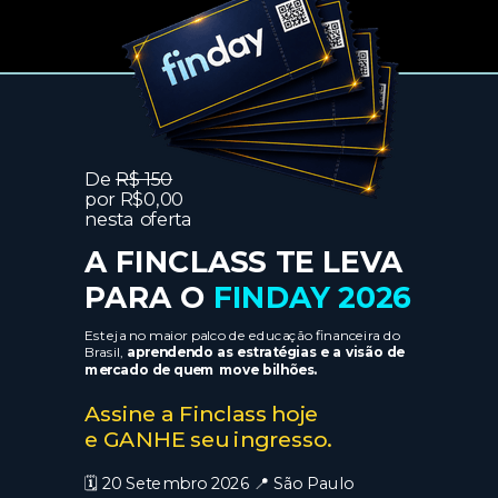
De
R$ 150
por
R$0,00
nesta oferta
A FINCLASS TE LEVA
PARA O
FINDAY 2026
Esteja no maior palco de educação financeira do
Brasil,
aprendendo as estratégias e a visão de
mercado de quem move bilhões.
Assine a Finclass hoje
e GANHE seu ingresso.
🗓️ 20 Setembro 2026 📍 São Paulo