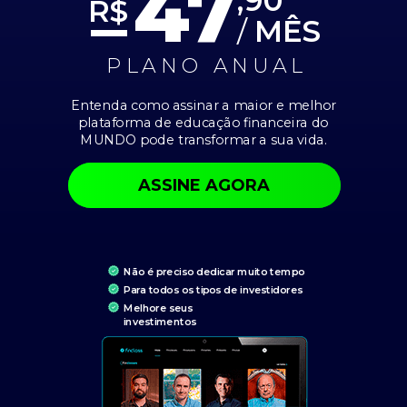
47
R$
/
MÊS
PLANO ANUAL
Entenda como assinar a maior e melhor
plataforma de educação financeira do
MUNDO pode transformar a sua vida.
ASSINE AGORA
Não é preciso dedicar muito tempo
Para todos os tipos de investidores
Melhore seus
investimentos