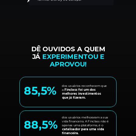
DÊ OUVIDOS A QUEM
JÁ
EXPERIMENTOU E
APROVOU!
85,5%
dos usuários reconhecem que
a
Finclass foi um dos
melhores investimentos
que já fizeram.
dos usuários melhoraram a sua
88,5%
vida financeira. A Finclass não é
apenas uma plataforma, é o
catalisador para uma vida
financeira.