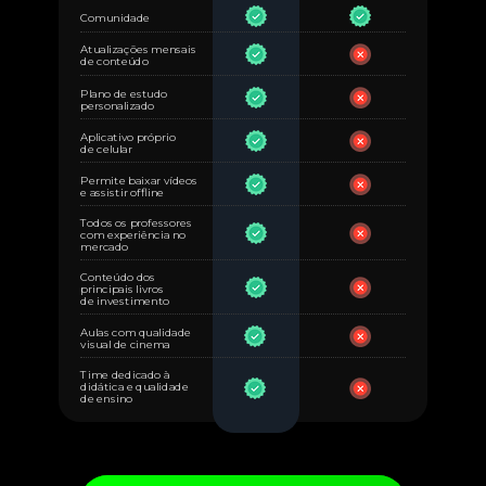
Comunidade
Atualizações mensais
de conteúdo
Plano de estudo
personalizado
Aplicativo próprio
de celular
Permite baixar vídeos
e assistir offline
Todos os professores
com experiência no
mercado
Conteúdo dos
principais livros
de investimento
Aulas com qualidade
visual de cinema
Time dedicado à
didática e qualidade
de ensino