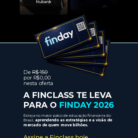
Nubank
De
R$ 150
por
R$0,00
nesta oferta
A FINCLASS TE LEVA
PARA O
FINDAY 2026
Esteja no maior palco de educação financeira do
Brasil,
aprendendo as estratégias e a visão de
mercado de quem move bilhões.
Assine a Finclass hoje