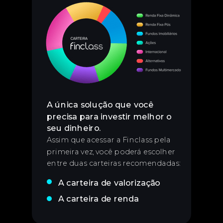
A única solução que você
precisa para investir melhor o
seu dinheiro
.
Assim que acessar a Finclass pela
primeira vez, você poderá escolher
entre duas carteiras recomendadas:
A carteira de valorização
A carteira de renda