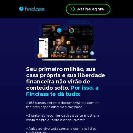
Assine agora
Seu primeiro milhão, sua
casa própria e sua liberdade
financeira não virão de
conteúdo solto.
Por isso, a
Finclass te dá tudo:
•
+85 cursos, séries e documentários com os
maiores especialistas do mercado
•
2 carteiras recomendadas que te mostram
exatamente quanto e onde investir
•
Aulas ao vivo toda semana com analistas
profissionais