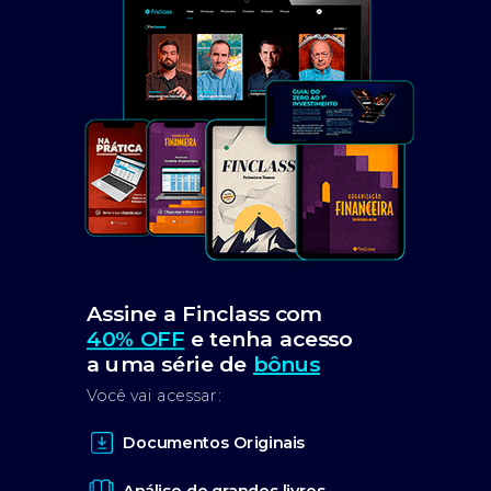
Assine a Finclass com
40% OFF
e tenha acesso
a uma série de
bônus
Você vai acessar:
Documentos Originais
Análise de grandes livros