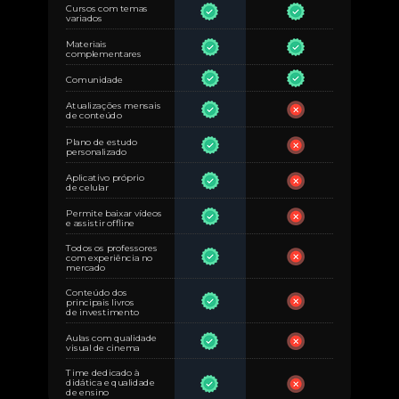
Cursos com temas
variados
Materiais
complementares
Comunidade
Atualizações mensais
de conteúdo
Plano de estudo
personalizado
Aplicativo próprio
de celular
Permite baixar vídeos
e assistir offline
Todos os professores
com experiência no
mercado
Conteúdo dos
principais livros
de investimento
Aulas com qualidade
visual de cinema
Time dedicado à
didática e qualidade
de ensino