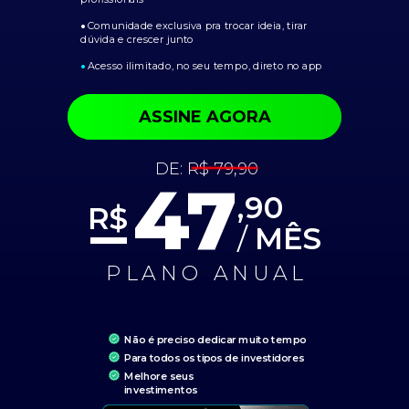
•
Comunidade exclusiva pra trocar ideia, tirar
dúvida e crescer junto
•
Acesso ilimitado, no seu tempo, direto no app
ASSINE AGORA
DE:
R$ 79,90
47
,90
R$
/
MÊS
PLANO ANUAL
Não é preciso dedicar muito tempo
Para todos os tipos de investidores
Melhore seus
investimentos