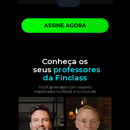
ASSINE AGORA
Conheça os
seus
professores
da Finclass
Você aprenderá com experts
respeitados no Brasil e no mundo.