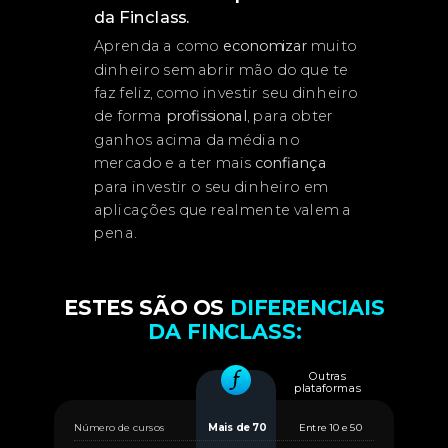
da Finclass.
Aprenda a como
economizar
muito
dinheiro sem abrir mão do que te
faz feliz, como investir seu dinheiro
de forma
profissional
, para obter
ganhos acima da média no
mercado e a ter mais
confiança
para investir o seu dinheiro em
aplicações que realmente valem a
pena.
ESTES SÃO OS
DIFERENCIAIS
DA FINCLASS
:
Outras
plataformas
Número de cursos
Mais de 70
Entre 10 e 50