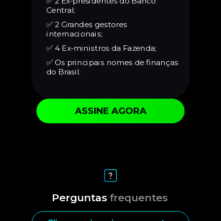
✅
2 Ex-presidentes do Banco
Central;
✅
2 Grandes gestores
internacionais;
✅
4 Ex-ministros da Fazenda;
✅
Os principais nomes de finanças
do Brasil.
ASSINE AGORA
Perguntas
frequentes