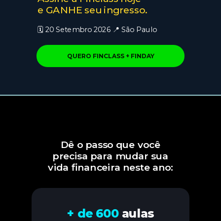
e GANHE seu ingresso.
🗓️ 20 Setembro 2026 📍 São Paulo
QUERO FINCLASS + FINDAY
Dê o passo que você
precisa para mudar sua
vida financeira neste ano:
+ de 600
aulas