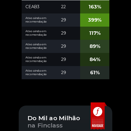
163%
22
CEAB3
Ativo ainda em
399%
29
recomendação
Ativo ainda em
117%
29
recomendação
Ativo ainda em
89%
29
recomendação
Ativo ainda em
84%
29
recomendação
Ativo ainda em
61%
29
recomendação
Do Mil ao Milhão
na Finclass