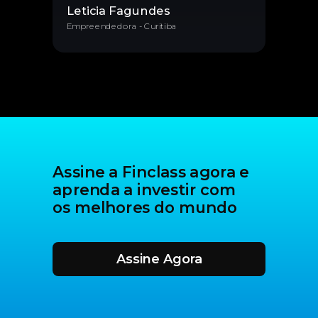
Leticia Fagundes
Empreendedora - Curitiba
Assine a Finclass agora e
aprenda a investir com
os melhores do mundo
Assine Agora