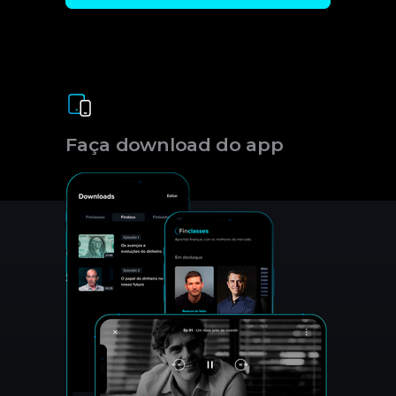
Faça download do app
Conquiste
suas medalhas.