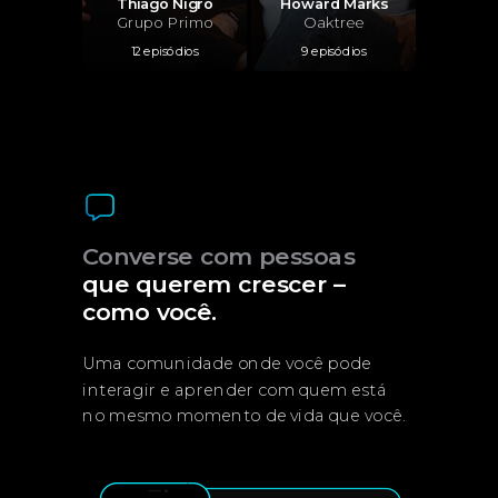
Thiago Nigro
Howard Marks
Grupo Primo
Oaktree
12 episódios
9 episódios
Converse com pessoas
que querem crescer –
como você.
Uma comunidade onde você pode
interagir e aprender com quem está
no mesmo momento de vida que você.