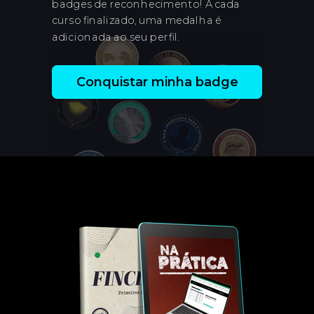
badges de reconhecimento! A cada
curso finalizado, uma medalha é
adicionada ao seu perfil.
Conquistar minha badge