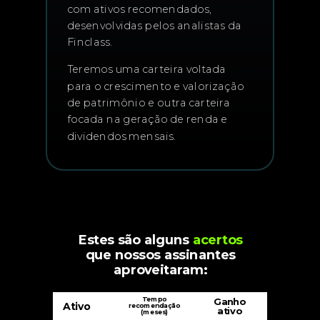
com ativos recomendados,
desenvolvidas pelos analistas da
Finclass.
Teremos uma carteira voltada
para o crescimento e valorização
de patrimônio e outra carteira
focada na geração de renda e
dividendos mensais.
Estes são alguns
acertos
que nossos assinantes
aproveitaram:
Tempo
Ganho
Ativo
recomendação
ativo
(meses)