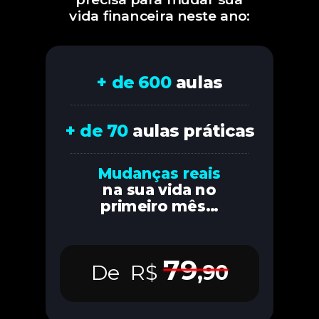
vida financeira neste ano:
+ de 600
aulas
+ de 70
aulas práticas
Mudanças reais
na sua vida no
primeiro mês...
79
De
R$
,90