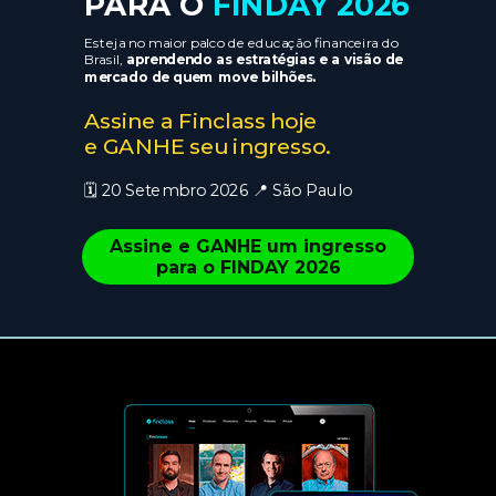
PARA O
FINDAY 2026
Esteja no maior palco de educação financeira do
Brasil,
aprendendo as estratégias e a visão de
mercado de quem move bilhões.
Assine a Finclass hoje
e GANHE seu ingresso.
🗓️ 20 Setembro 2026 📍 São Paulo
Assine e GANHE um ingresso
para o FINDAY 2026