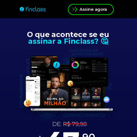
Assine agora
O que acontece se eu
assinar a Finclass? 🤔
DE:
R$ 79,90
,90