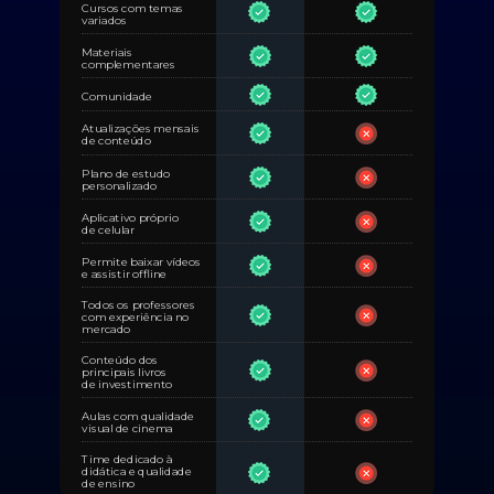
Cursos com temas
variados
Materiais
complementares
Comunidade
Atualizações mensais
de conteúdo
Plano de estudo
personalizado
Aplicativo próprio
de celular
Permite baixar vídeos
e assistir offline
Todos os professores
com experiência no
mercado
Conteúdo dos
principais livros
de investimento
Aulas com qualidade
visual de cinema
Time dedicado à
didática e qualidade
de ensino