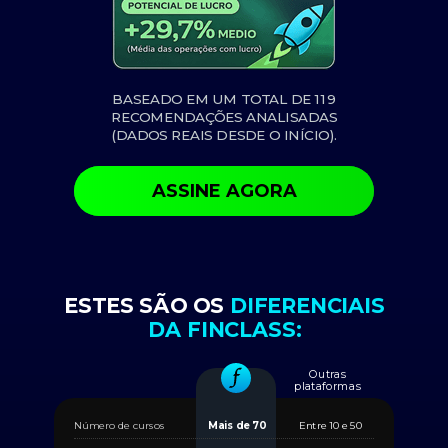
BASEADO EM UM TOTAL DE 119
RECOMENDAÇÕES ANALISADAS
(DADOS REAIS DESDE O INÍCIO).
ASSINE AGORA
ESTES SÃO OS
DIFERENCIAIS
DA FINCLASS
:
Outras
plataformas
Número de cursos
Mais de 70
Entre 10 e 50