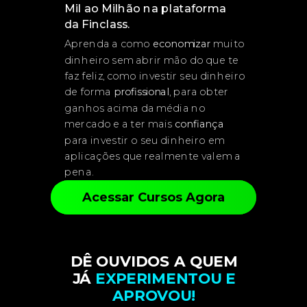
Mil ao Milhão na plataforma
da Finclass.
Aprenda a como
economizar
muito
dinheiro sem abrir mão do que te
faz feliz, como investir seu dinheiro
de forma
profissional
, para obter
ganhos acima da média no
mercado e a ter mais
confiança
para investir o seu dinheiro em
aplicações que realmente valem a
pena.
Acessar Cursos Agora
DÊ OUVIDOS A QUEM
JÁ
EXPERIMENTOU E
APROVOU!